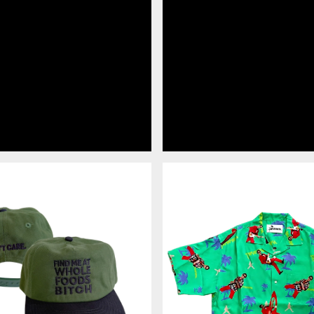
ア
ロ
ハ
シ
ャ
ツ